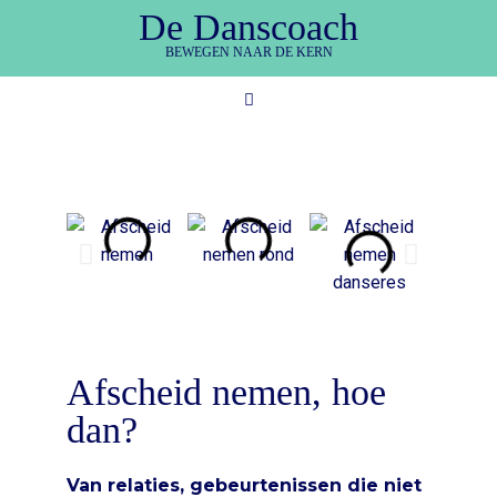
De Danscoach
BEWEGEN NAAR DE KERN
Afscheid nemen, hoe
dan?
Van relaties, gebeurtenissen die niet