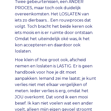
Twee gebeurtenissen, een ANDER
PROCES, maar toch ook duidelijk
overeenkomsten. Het LOSLATEN van
iets zo dierbaars… Een rouwproces dat
volgt. Toch bracht het beide keren ook
iets moois en is er ruimte door ontstaan.
Omdat het uiteindelijk oké was, ik het
kon accepteren en daardoor ook
loslaten.
Hoe klein of hoe groot ook, afscheid
nemen en loslaten is LASTIG. Er is geen
handboek voor hoe je dit moet
aanpakken. Iemand zei me laatst; je kunt
verlies niet met elkaar vergelijken of
meten. Ieder verlies is erg, omdat het
JOU overkomt. Dat vond ik een mooi
besef. Ik kan niet voelen wat een ander
voelt, alleen mijn eigen gevoel stroomt