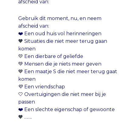
afscheid van:
Gebruik dit moment, nu, en neem
afscheid van:
❤️ Een oud huis vol herinneringen
🧡 Situaties die niet meer terug gaan
komen
💛 Een dierbare of geliefde
💚 Mensen die je niets meer geven
💙 Een maatje S die niet meer terug gaat
komen
💜 Een vriendschap
🤍 Overtuigingen die niet meer bij je
passen
❤️ Een slechte eigenschap of gewoonte
🧡 …….