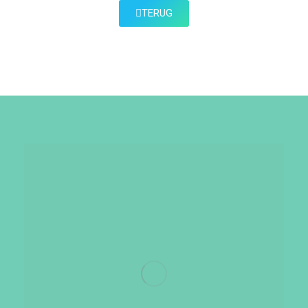
TERUG