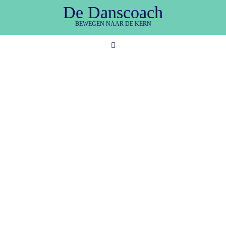
De Danscoach
BEWEGEN NAAR DE KERN