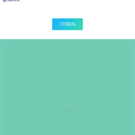
TERUG