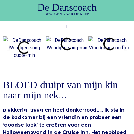
De Danscoach
BEWEGEN NAAR DE KERN
BLOED druipt van mijn kin
naar mijn nek...
plakkerig, traag en heel donkerrood….. Ik sta in
de badkamer bij een vriendin en probeer een
‘doodse look’ te creëren voor een
Halloweenavond in de Cruise Inn. Het nepbloed