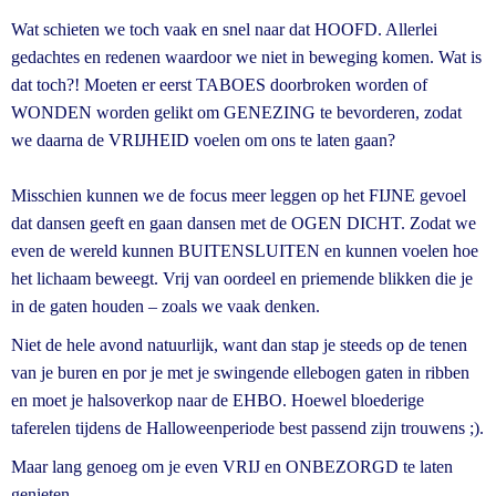
Wat schieten we toch vaak en snel naar dat HOOFD. Allerlei
gedachtes en redenen waardoor we niet in beweging komen. Wat is
dat toch?! Moeten er eerst TABOES doorbroken worden of
WONDEN worden gelikt om GENEZING te bevorderen, zodat
we daarna de VRIJHEID voelen om ons te laten gaan?
Misschien kunnen we de focus meer leggen op het FIJNE gevoel
dat dansen geeft en gaan dansen met de OGEN DICHT. Zodat we
even de wereld kunnen BUITENSLUITEN en kunnen voelen hoe
het lichaam beweegt. Vrij van oordeel en priemende blikken die je
in de gaten houden – zoals we vaak denken.
Niet de hele avond natuurlijk, want dan stap je steeds op de tenen
van je buren en por je met je swingende ellebogen gaten in ribben
en moet je halsoverkop naar de EHBO. Hoewel bloederige
taferelen tijdens de Halloweenperiode best passend zijn trouwens ;).
Maar lang genoeg om je even VRIJ en ONBEZORGD te laten
genieten.