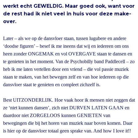
werkt echt GEWELDIG. Maar goed ook, want voor
de rest had ik niet veel in huis voor deze make-
over.
Later – als we op de dansvloer staan, tussen lugubere en andere
‘doodse figuren’ – besef ik me ineens dat wij en iedereen om ons
heen zonder ONGEMAK en vol OVERGAVE staan te dansen en
te genieten in het moment. Van de Psychobilly band Paddlecell – zo
heb ik me laten vertellen door een vriend – die vol passie muziek
staan te maken, van het bewegen zelf en van hoe iedereen op die
dansvloer staat te genieten en compleet zichzelf is.
Best UITZONDERLIJK. Hoe vaak hoor ik mensen niet zeggen dat
ze ‘niet kunnen dansen’, zich niet DURVEN LATEN GAAN en
daardoor niet ZORGELOOS kunnen GENIETEN van
bewegingen die bij het horen van muziek naar boven komen. Daar
is hier op de dansvloer totaal geen sprake van. And how I love it!!